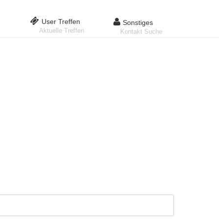
User Treffen
Sonstiges
Aktuelle Treffen
Kontakt Suche