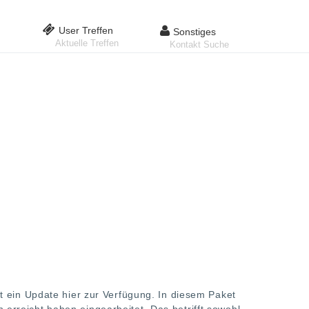
User Treffen
Sonstiges
Aktuelle Treffen
Kontakt Suche
rt ein Update hier zur Verfügung. In diesem Paket
erreicht haben eingearbeitet. Das betrifft sowohl