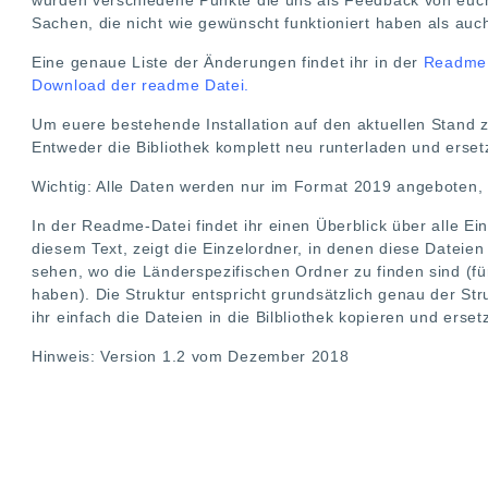
Sachen, die nicht wie gewünscht funktioniert haben als auc
Eine genaue Liste der Änderungen findet ihr in der
Readme.
Download der readme Datei.
Um euere bestehende Installation auf den aktuellen Stand z
Entweder die Bibliothek komplett neu runterladen und ersetz
Wichtig: Alle Daten werden nur im Format 2019 angeboten, 
In der Readme-Datei findet ihr einen Überblick über alle Ein
diesem Text, zeigt die Einzelordner, in denen diese Dateie
sehen, wo die Länderspezifischen Ordner zu finden sind (für 
haben). Die Struktur entspricht grundsätzlich genau der Str
ihr einfach die Dateien in die Bilbliothek kopieren und erset
Hinweis: Version 1.2 vom Dezember 2018