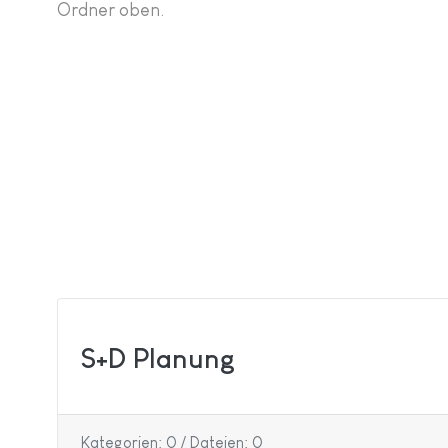
Ordner oben.
S+D Planung
Kategorien: 0
/
Dateien: 0