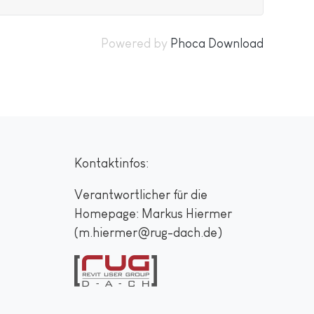
Powered by
Phoca Download
Kontaktinfos:
Verantwortlicher für die
Homepage: Markus Hiermer
(m.hiermer@rug-dach.de)