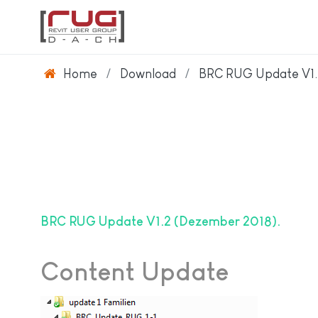
Home
Download
BRC RUG Update V1.
BRC RUG Update V1.2 (Dezember 2018)
Content Update