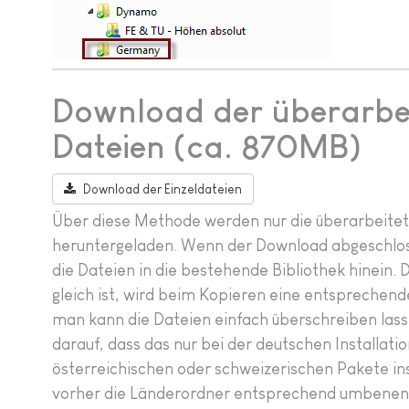
Download der überarbe
Dateien (ca. 870MB)
Download der Einzeldateien
Über diese Methode werden nur die überarbeite
heruntergeladen. Wenn der Download abgeschlosse
die Dateien in die bestehende Bibliothek hinein. 
gleich ist, wird beim Kopieren eine entspreche
man kann die Dateien einfach überschreiben lasse
darauf, dass das nur bei der deutschen Installation
österreichischen oder schweizerischen Pakete in
vorher die Länderordner entsprechend umbenenne