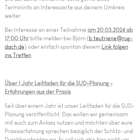
Termininfo an Interessierte aus deinem Umkreis
weiter.
Bei Interesse an einer Teilnahme
am 20.03.2024 ab
17:00 Uhr
bitte melden bei Björn (
b.teutriene@rug-
dach.de
)
oder einfach spontan diesem
Link folgen
ins Treffen
.
Über 1 Jahr Leitfaden für die SUD-Planung -
Erfahrungen aus der Praxis
Seit über einem Jahr ist unser Leitfaden für die SUD-
Planung veröffentlicht. Das wollen wir gemeinsam
mit euch zum Anlass nutzen und möchten über eure
Praxiserfahrung sprechen bezüglich der Schlitz- und
Durchbruchsplanung. Es soll sich also hier nicht um