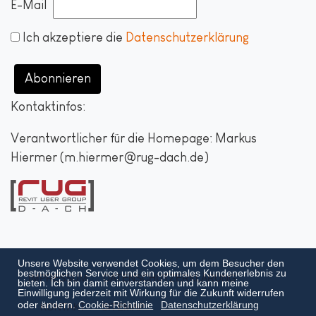
E-Mail
Ich akzeptiere die
Datenschutzerklärung
Abonnieren
Kontaktinfos:
Verantwortlicher für die Homepage: Markus
Hiermer (m.hiermer@rug-dach.de)
Unsere Website verwendet Cookies, um dem Besucher den
bestmöglichen Service und ein optimales Kundenerlebnis zu
IMPRESSUM
DATENSCHUTZERKLÄRUNG
bieten. Ich bin damit einverstanden und kann meine
Einwilligung jederzeit mit Wirkung für die Zukunft widerrufen
oder ändern.
Cookie-Richtlinie
Datenschutzerklärung
KONTAKT
SITEMAP