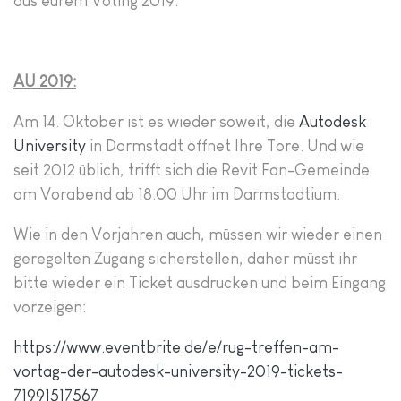
aus eurem Voting 2019.
AU 2019:
Am 14. Oktober ist es wieder soweit, die
Autodesk
University
in Darmstadt öffnet Ihre Tore. Und wie
seit 2012 üblich, trifft sich die Revit Fan-Gemeinde
am Vorabend ab 18.00 Uhr im Darmstadtium.
Wie in den Vorjahren auch, müssen wir wieder einen
geregelten Zugang sicherstellen, daher müsst ihr
bitte wieder ein Ticket ausdrucken und beim Eingang
vorzeigen:
https://www.eventbrite.de/e/rug-treffen-am-
vortag-der-autodesk-university-2019-tickets-
71991517567