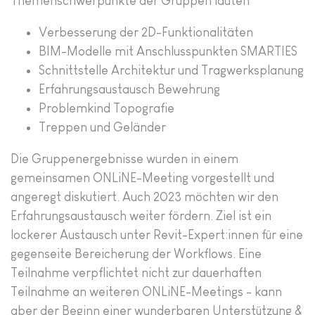
Themenschwerpunkte der Gruppen lauten
Verbesserung der 2D-Funktionalitäten
BIM-Modelle mit Anschlusspunkten SMARTIES
Schnittstelle Architektur und Tragwerksplanung
Erfahrungsaustausch Bewehrung
Problemkind Topografie
Treppen und Geländer
Die Gruppenergebnisse wurden in einem
gemeinsamen ONLiNE-Meeting vorgestellt und
angeregt diskutiert. Auch 2023 möchten wir den
Erfahrungsaustausch weiter fördern. Ziel ist ein
lockerer Austausch unter Revit-Expert:innen für eine
gegenseite Bereicherung der Workflows. Eine
Teilnahme verpflichtet nicht zur dauerhaften
Teilnahme an weiteren ONLiNE-Meetings - kann
aber der Beginn einer wunderbaren Unterstützung &