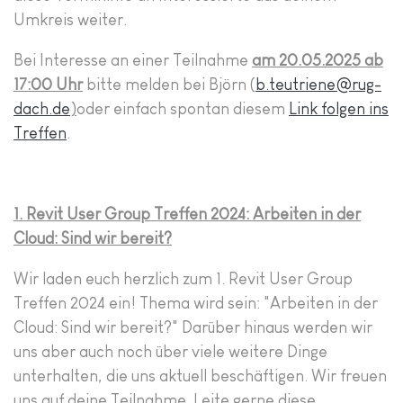
Umkreis weiter.
Bei Interesse an einer Teilnahme
am 20.05.2025 ab
17:00 Uhr
bitte melden bei Björn (
b.teutriene@rug-
dach.de
)
oder einfach spontan diesem
Link folgen ins
Treffen
.
1. Revit User Group Treffen 2024: Arbeiten in der
Cloud: Sind wir bereit?
Wir laden euch herzlich zum 1. Revit User Group
Treffen 2024 ein! Thema wird sein: "Arbeiten in der
Cloud: Sind wir bereit?" Darüber hinaus werden wir
uns aber auch noch über viele weitere Dinge
unterhalten, die uns aktuell beschäftigen. Wir freuen
uns auf deine Teilnahme. Leite gerne diese