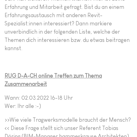
Erfahrung und Mitarbeit gefragt. Bist du an einem
Erfahrungsaustausch mit anderen Revit-
Spezialist:innen interessiert? Dann markiere
unverbindlich in der folgenden Liste, welche der
Themen dich interessieren bzw. du etwas beitragen
kannst.
RUG D-A-CH online Treffen zum Thema
Zusammenarbeit
Wann: 02.03.2022 16-18 Uhr
Wer: Ihr alle :-)
>>Wie viele Tragwerksmodelle braucht der Mensch?
<< Diese Frage stellt sich unser Referent Tobias
Döring (BIM-Manager hammeskrause Architekten)