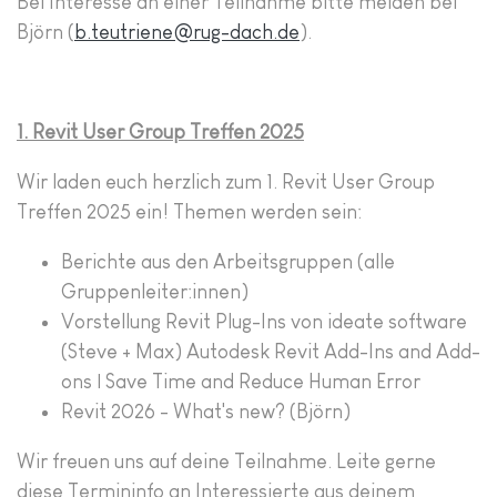
Bei Interesse an einer Teilnahme
bitte melden bei
Björn (
b.teutriene@rug-dach.de
)
.
1. Revit User Group Treffen 2025
Wir laden euch herzlich zum 1. Revit User Group
Treffen 2025 ein! Themen werden sein:
Berichte aus den Arbeitsgruppen (alle
Gruppenleiter:innen)
Vorstellung Revit Plug-Ins von ideate software
(Steve + Max) Autodesk Revit Add-Ins and Add-
ons | Save Time and Reduce Human Error
Revit 2026 - What's new? (Björn)
Wir freuen uns auf deine Teilnahme. Leite gerne
diese Termininfo an Interessierte aus deinem